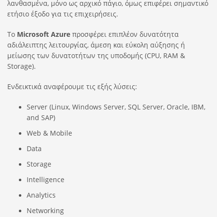
λανθασμένα, μόνο ως αρχικό πάγιο, όμως επιφέρει σημαντικό
ετήσιο έξοδο για τις επιχειρήσεις.
Το
Microsoft Azure
προσφέρει επιπλέον δυνατότητα
αδιάλειπτης λειτουργίας, άμεση και εύκολη αύξησης ή
μείωσης των δυνατοτήτων της υποδομής (CPU, RAM &
Storage).
Ενδεικτικά αναφέρουμε τις εξής λύσεις:
Server (Linux, Windows Server, SQL Server, Oracle, IBM,
and SAP)
Web & Mobile
Data
Storage
Intelligence
Analytics
Networking