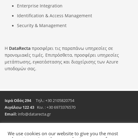
Enterprise Integration
Identification & Access Management
Security & Management
H
DataRecta
προσφέρει τις παραπάνω υπηρεσίες σε
προνομιακές τιμές. Επιπρόσθετα, προσφέρει υπηρεσίες
μετάπτωσης, εγκατάστασης και διαχείρισης των Azure
υποδομών σας.
Ιερά Οδός 294
Τηλ.: +30 2105820754
Αιγάλεω 122 43
Κιν. : +30 6973376570
Email:
info@datarecta.gr
We use cookies on our website to give you the most