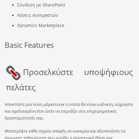
Σύνδεση με SharePoint
Λύσεις συνεργατών
Dynamics Marketplace
Basic Features
Προσελκύστε υποψήφιους
πελάτες
Αποκτήστε μια λύση μάρκετινγκ η οποία θα είναι ευέλικτη, εύχρηστη
και σχεδιασμένη έτσι ώστε να ταιριάζει στις επιχειρηματικές
δραστηριότητές σας.
Μετατρέψτε κάθε σημείο επαφής σε ευκαιρία και αξιοποιήστε τις
άγνωστες πιθανότητες που κρύβει η πελατειακή βάση σας.